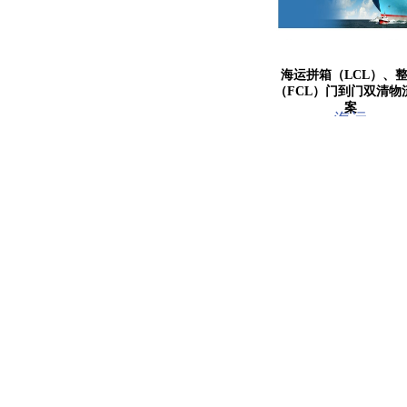
海运拼箱（LCL）、
（FCL）门到门双清物
案
海运