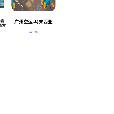
整箱
广州空运-马来西亚
流方
空运