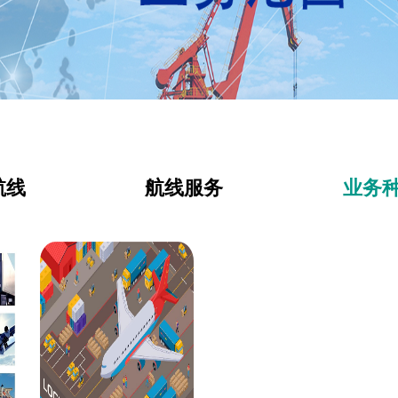
航线
航线服务
业务